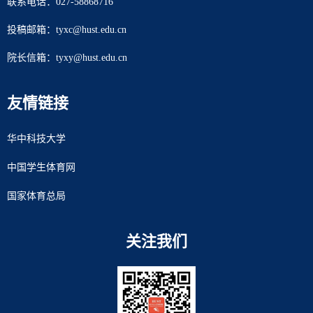
联系电话：027-58868716
投稿邮箱：tyxc@hust.edu.cn
院长信箱：tyxy@hust.edu.cn
友情链接
华中科技大学
中国学生体育网
国家体育总局
关注我们