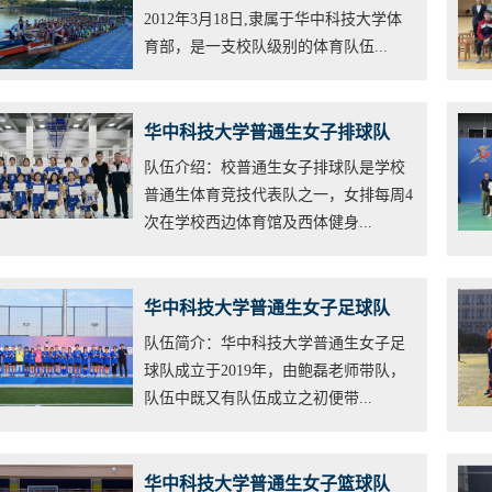
2012年3月18日,隶属于华中科技大学体
育部，是一支校队级别的体育队伍...
华中科技大学普通生女子排球队
队伍介绍：校普通生女子排球队是学校
普通生体育竞技代表队之一，女排每周4
次在学校西边体育馆及西体健身...
华中科技大学普通生女子足球队
队伍简介：华中科技大学普通生女子足
球队成立于2019年，由鲍磊老师带队，
队伍中既又有队伍成立之初便带...
华中科技大学普通生女子篮球队