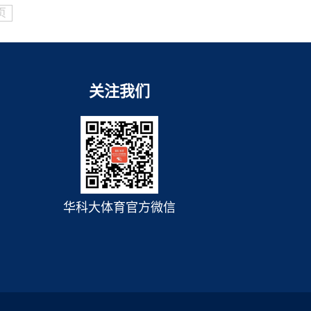
页
关注我们
华科大体育官方微信