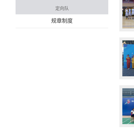
定向队
规章制度