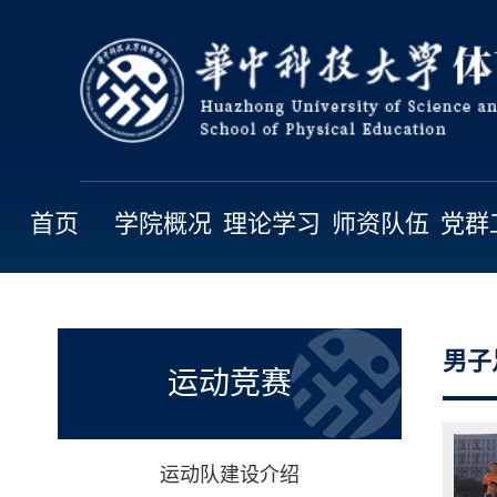
首页
学院概况
理论学习
师资队伍
党群
男子
运动竞赛
运动队建设介绍