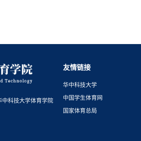
友情链接
华中科技大学
中国学生体育网
华中科技大学体育学院
国家体育总局