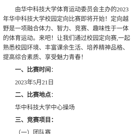
由华中科技大学体育运动委员会主办的2023
年华中科技大学校园定向比赛即将开始！定向越
野是一项融合体力、智力、竞赛、趣味性于一体
的体育运动。来吧！让我们通过校园定向赛,一起
熟悉校园环境、丰富课余生活、培养精神品格、
提高综合素质、享受魅力青春！
一、比赛时间
：
2023年5月21日
二、比赛地点
：
华中科技大学中心操场
三、
竞赛项目：
（一）团队赛