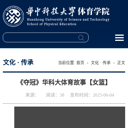
文化 · 传承
-
-
当前位置:
首页
文化 · 传承
正文
《夺冠》华科大体育故事【女篮】
来源：
阅读：
38
发布时间：2025-06-04